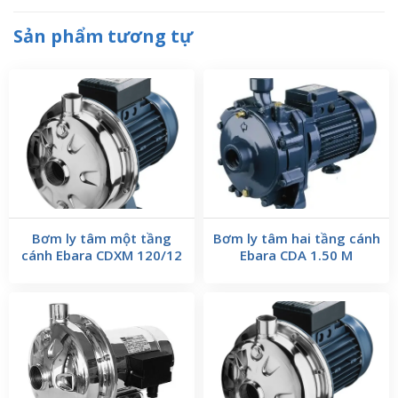
Sản phẩm tương tự
Bơm ly tâm một tầng
Bơm ly tâm hai tầng cánh
cánh Ebara CDXM 120/12
Ebara CDA 1.50 M