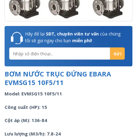
Hãy để lại
SĐT, chuyên viên tư vấn
của chúng
tôi sẽ gọi ngay cho bạn
miễn phí!
BƠM NƯỚC TRỤC ĐỨNG EBARA
EVMSG15 10F5/11
Model: EVMSG15 10F5/11
Công suất (HP): 15
Cột áp (M): 136-84
Lưu lượng (M3/h): 7.8-24