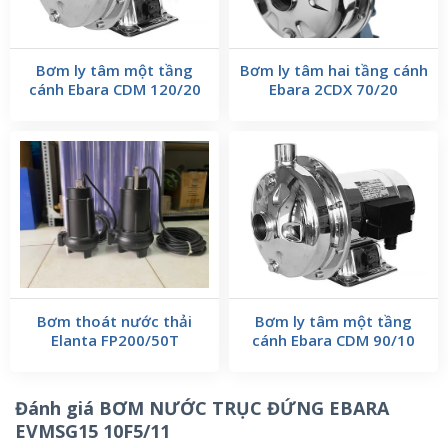
Bơm ly tâm một tầng
Bơm ly tâm hai tầng cánh
cánh Ebara CDM 120/20
Ebara 2CDX 70/20
Bơm thoát nước thải
Bơm ly tâm một tầng
Elanta FP200/50T
cánh Ebara CDM 90/10
Đánh giá BƠM NƯỚC TRỤC ĐỨNG EBARA
EVMSG15 10F5/11