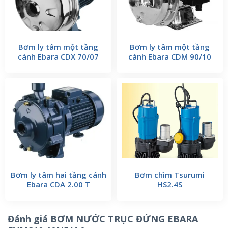
Bơm ly tâm một tầng
Bơm ly tâm một tầng
cánh Ebara CDX 70/07
cánh Ebara CDM 90/10
Bơm ly tâm hai tầng cánh
Bơm chìm Tsurumi
Ebara CDA 2.00 T
HS2.4S
Đánh giá BƠM NƯỚC TRỤC ĐỨNG EBARA