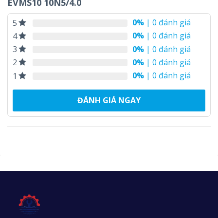
EVMS10 10N5/4.0
0%
| 0 đánh giá
5
0%
| 0 đánh giá
4
0%
| 0 đánh giá
3
0%
| 0 đánh giá
2
0%
| 0 đánh giá
1
ĐÁNH GIÁ NGAY