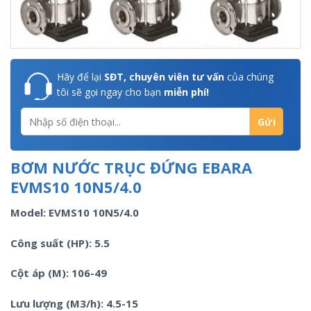
Hãy để lại
SĐT, chuyên viên tư vấn
của chúng
tôi sẽ gọi ngay cho bạn
miễn phí!
BƠM NƯỚC TRỤC ĐỨNG EBARA
EVMS10 10N5/4.0
Model: EVMS10 10N5/4.0
Công suất (HP): 5.5
Cột áp (M): 106-49
Lưu lượng (M3/h): 4.5-15