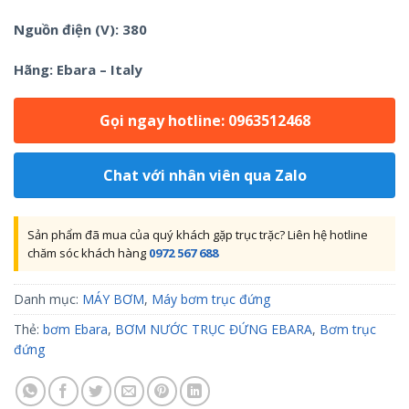
Nguồn điện (V): 380
Hãng: Ebara – Italy
Gọi ngay hotline: 0963512468
Chat với nhân viên qua Zalo
Sản phẩm đã mua của quý khách gặp trục trặc? Liên hệ hotline
chăm sóc khách hàng
0972 567 688
Danh mục:
MÁY BƠM
,
Máy bơm trục đứng
Thẻ:
bơm Ebara
,
BƠM NƯỚC TRỤC ĐỨNG EBARA
,
Bơm trục
đứng