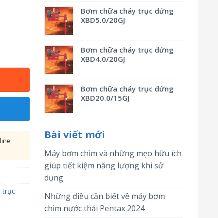
Bơm chữa cháy trục đứng
XBD5.0/20GJ
Bơm chữa cháy trục đứng
XBD4.0/20GJ
Bơm chữa cháy trục đứng
XBD20.0/15GJ
Bài viết mới
line
Máy bơm chìm và những mẹo hữu ích
giúp tiết kiệm năng lượng khi sử
dụng
trục
Những điều cần biết về máy bơm
chìm nước thải Pentax 2024