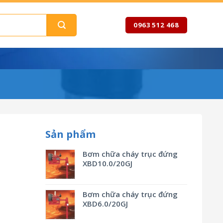
0963 512 468
Sản phẩm
Bơm chữa cháy trục đứng
XBD10.0/20GJ
Bơm chữa cháy trục đứng
XBD6.0/20GJ