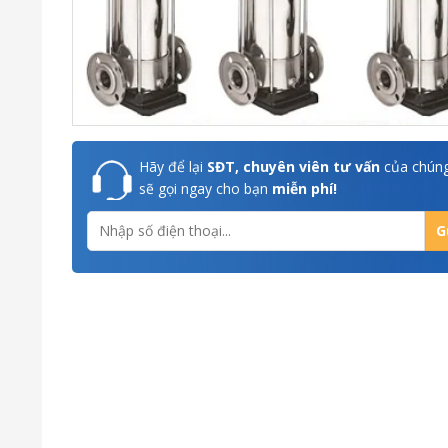
Hãy để lại
SĐT, chuyên viên tư vấn
của chúng
sẽ gọi ngay cho bạn
miễn phí!