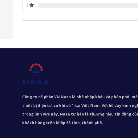
1
Công ty cổ phần VN Nasa là nhà nhập khẩu và phân phối m
thiết bị điện cơ, cơ khí số 1 tại Việt Nam. Với bề dày kinh 
trong lĩnh vực này, Nasa tự hào là thương hiệu tin dùng c
khách hàng trên khắp 63 tỉnh, thành phố.