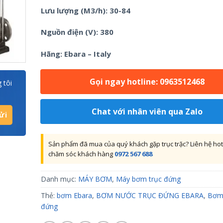
Lưu lượng (M3/h): 30-84
Nguồn điện (V): 380
Hãng: Ebara – Italy
Gọi ngay hotline: 0963512468
 tôi
Chat với nhân viên qua Zalo
Sản phẩm đã mua của quý khách gặp trục trặc? Liên hệ hot
chăm sóc khách hàng
0972 567 688
Danh mục:
MÁY BƠM
,
Máy bơm trục đứng
Thẻ:
bơm Ebara
,
BƠM NƯỚC TRỤC ĐỨNG EBARA
,
Bơm 
đứng