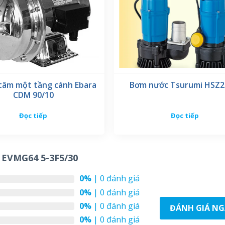
tâm một tầng cánh Ebara
Bơm nước Tsurumi HSZ2
CDM 90/10
Đọc tiếp
Đọc tiếp
EVMG64 5-3F5/30
0%
| 0 đánh giá
0%
| 0 đánh giá
0%
| 0 đánh giá
ĐÁNH GIÁ NG
0%
| 0 đánh giá