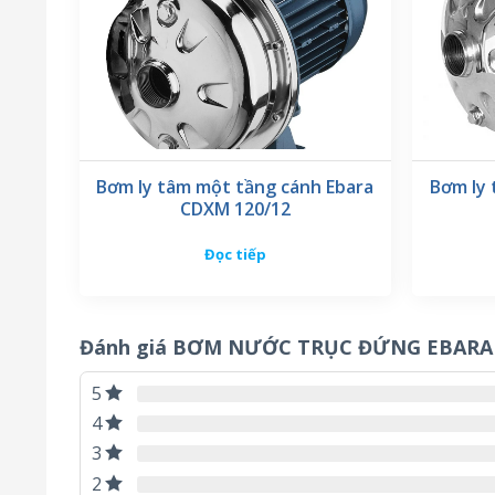
Bơm ly tâm một tầng cánh Ebara
Bơm ly 
CDXM 120/12
Đọc tiếp
Đánh giá BƠM NƯỚC TRỤC ĐỨNG EBARA 
5
4
3
2