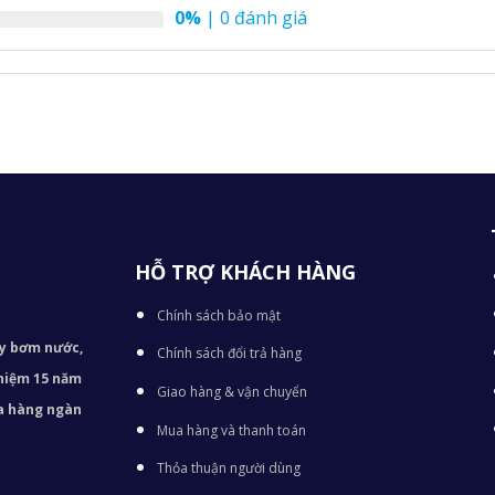
0%
| 0 đánh giá
HỖ TRỢ KHÁCH HÀNG
Chính sách bảo mật
áy bơm
nước,
Chính sách đổi trả hàng
nghiệm 15 năm
Giao hàng & vận chuyển
ủa hàng ngàn
Mua hàng và thanh toán
Thỏa thuận người dùng