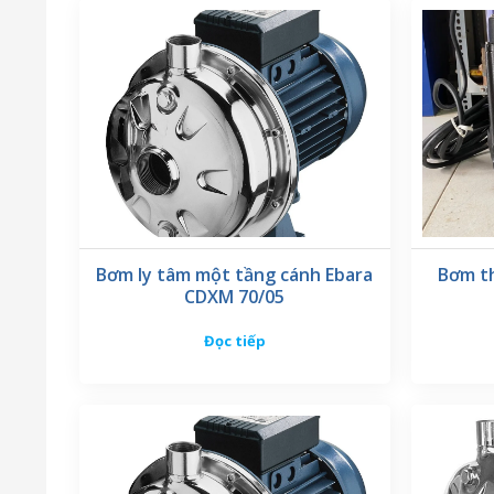
Bơm ly tâm một tầng cánh Ebara
Bơm th
CDXM 70/05
Đọc tiếp