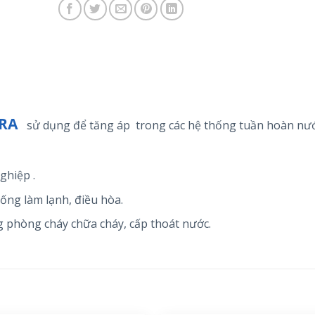
ARA
sử dụng để tăng áp trong các hệ thống tuần hoàn nướ
ghiệp .
hống làm lạnh, điều hòa.
 phòng cháy chữa cháy, cấp thoát nước.