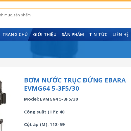
TRANG CHỦ
GIỚI THIỆU
SẢN PHẨM
TIN TỨC
LIÊN HỆ
BƠM NƯỚC TRỤC ĐỨNG EBARA
EVMG64 5-3F5/30
Model: EVMG64 5-3F5/30
Công suất (HP): 40
Cột áp (M): 118-59