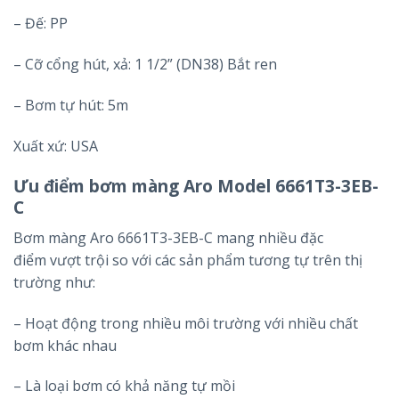
– Đế: PP
– Cỡ cổng hút, xả: 1 1/2” (DN38) Bắt ren
– Bơm tự hút: 5m
Xuất xứ: USA
Ưu điểm bơm màng Aro Model 6661T3-3EB-
C
Bơm màng Aro 6661T3-3EB-C mang nhiều đặc
điểm vượt trội so với các sản phẩm tương tự trên thị
trường như:
– Hoạt động trong nhiều môi trường với nhiều chất
bơm khác nhau
– Là loại bơm có khả năng tự mồi