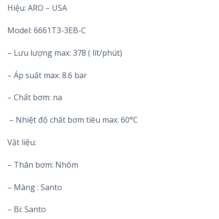
Hiệu: ARO – USA
Model: 6661T3-3EB-C
– Lưu lượng max: 378 ( lít/phút)
– Áp suất max: 8.6 bar
– Chất bơm: na
– Nhiệt độ chất bơm tiêu max: 60°C
Vật liệu:
– Thân bơm: Nhôm
– Màng : Santo
– Bi: Santo