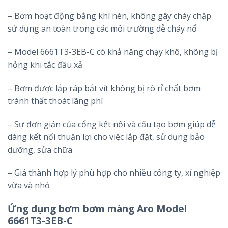
– Bơm hoạt động bằng khí nén, không gây cháy chập
sử dụng an toàn trong các môi trường dễ cháy nổ
– Model 6661T3-3EB-C có khả năng chạy khô, không bị
hỏng khi tắc đầu xả
– Bơm được lắp ráp bắt vít không bị rò rỉ chất bơm
tránh thất thoát lãng phí
– Sự đơn giản của cổng kết nối và cấu tạo bơm giúp dễ
dàng kết nối thuận lợi cho việc lắp đặt, sử dụng bảo
dưỡng, sửa chữa
– Giá thành hợp lý phù hợp cho nhiều công ty, xí nghiệp
vừa và nhỏ
Ứng dụng bơm bơm màng Aro Model
6661T3-3EB-C