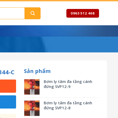
0963 512 468
Sản phẩm
344-C
Bơm ly tâm đa tầng cánh
đứng SVP12-9
Bơm ly tâm đa tầng cánh
đứng SVP12-8