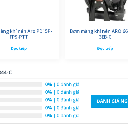
àng khí nén Aro PD15P-
Bơm màng khí nén ARO 66
FPS-PTT
3EB-C
Đọc tiếp
Đọc tiếp
344-C
0%
| 0 đánh giá
0%
| 0 đánh giá
0%
| 0 đánh giá
ĐÁNH GIÁ NG
0%
| 0 đánh giá
0%
| 0 đánh giá