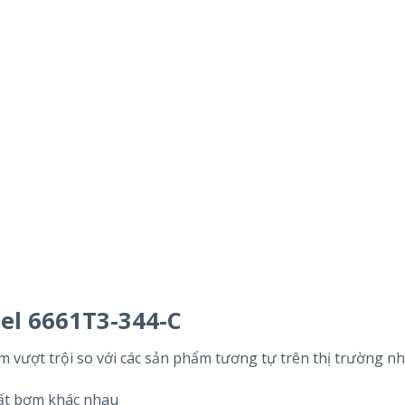
l 6661T3-344-C
ượt trội so với các sản phẩm tương tự trên thị trường nh
hất bơm khác nhau