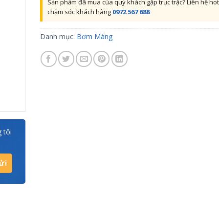
Sản phẩm đã mua của quý khách gặp trục trặc? Liên hệ hot
chăm sóc khách hàng
0972 567 688
Danh mục:
Bơm Màng
 tôi