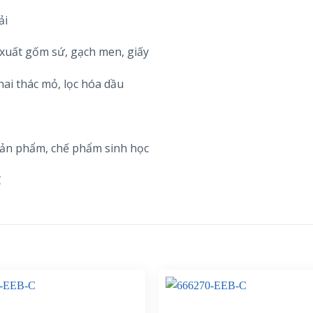
ải
 xuất gốm sứ, gạch men, giấy
ai thác mỏ, lọc hóa dầu
sản phẩm, chế phẩm sinh học
C