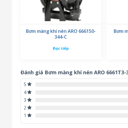
Bơm màng khí nén ARO 666150-
Bơm m
344-C
Đọc tiếp
Đánh giá Bơm màng khí nén ARO 6661T3-
5
4
3
2
1