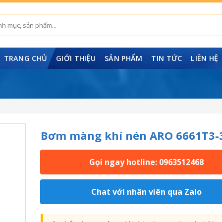
TRANG CHỦ
GIỚI THIỆU
SẢN PHẨM
TIN TỨC
LIÊN HỆ
Bơm màng khí nén ARO 6661T3-
Gọi ngay hotline: 0963512468
Chat với nhân viên qua Zalo