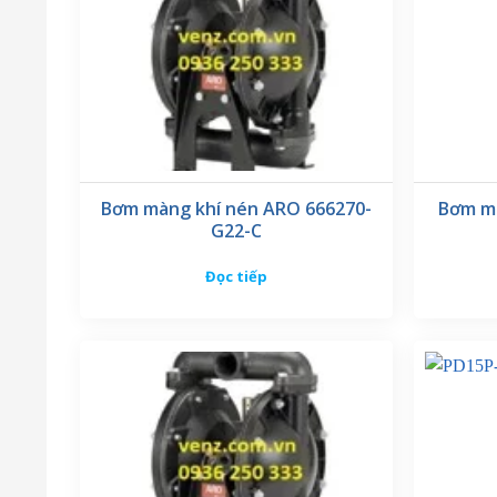
Bơm màng khí nén ARO 666270-
Bơm mà
G22-C
Đọc tiếp