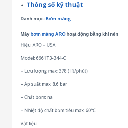
Thông số kỹ thuật
Danh mục:
Bơm màng
Máy
bơm màng ARO
hoạt động bằng khí nén
Hiệu: ARO – USA
Model: 6661T3-344-C
– Lưu lượng max: 378 ( lít/phút)
– Áp suất max: 8.6 bar
– Chất bơm: na
– Nhiệt độ chất bơm tiêu max: 60°C
Vật liệu: