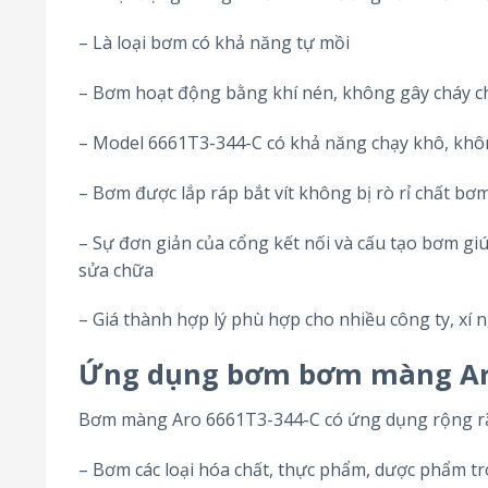
– Là loại bơm có khả năng tự mồi
– Bơm hoạt động bằng khí nén, không gây cháy ch
– Model 6661T3-344-C có khả năng chạy khô, khôn
– Bơm được lắp ráp bắt vít không bị rò rỉ chất bơm
– Sự đơn giản của cổng kết nối và cấu tạo bơm giú
sửa chữa
– Giá thành hợp lý phù hợp cho nhiều công ty, xí 
Ứng dụng bơm bơm màng Aro
Bơm màng Aro 6661T3-344-C có ứng dụng rộng rãi
– Bơm các loại hóa chất, thực phẩm, dược phẩm t