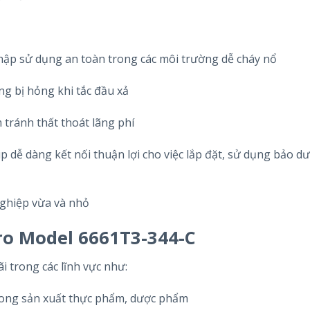
ập sử dụng an toàn trong các môi trường dễ cháy nổ
g bị hỏng khi tắc đầu xả
 tránh thất thoát lãng phí
p dễ dàng kết nối thuận lợi cho việc lắp đặt, sử dụng bảo d
nghiệp vừa và nhỏ
 Model 6661T3-344-C
 trong các lĩnh vực như:
rong sản xuất thực phẩm, dược phẩm