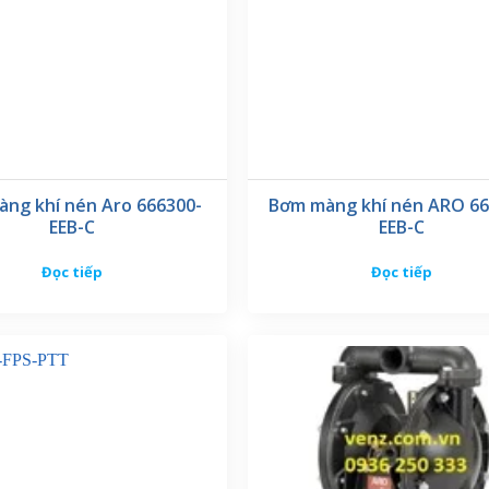
ng khí nén Aro 666300-
Bơm màng khí nén ARO 66
EEB-C
EEB-C
Đọc tiếp
Đọc tiếp