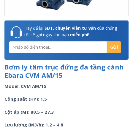
Hãy để lại
SĐT, chuyên viên tư vấn
của chúng
tôi sẽ gọi ngay cho bạn
miễn phí!
Bơm ly tâm trục đứng đa tầng cánh
Ebara CVM AM/15
Model: CVM AM/15
Công suất (HP): 1.5
Cột áp (M): 80.5 – 27.3
Lưu lượng (M3/h): 1.2 – 4.8