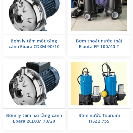
Bơm ly tâm một tầng
Bơm thoát nước thải
cánh Ebara CDXM 90/10
Elanta FP 100/40 T
Bơm ly tâm hai tầng cánh
Bơm nước Tsurumi
Ebara 2CDXM 70/20
HSZ2.75S