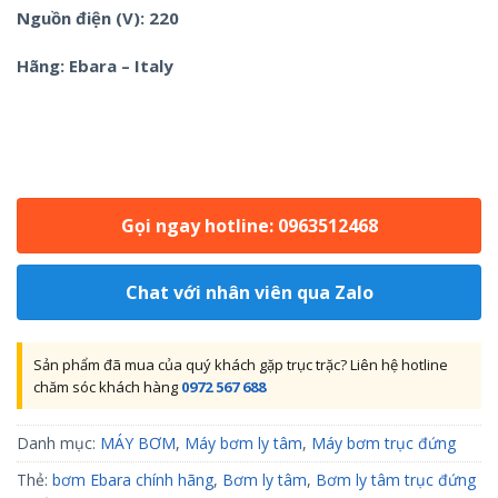
Nguồn điện (V): 220
Hãng: Ebara – Italy
Gọi ngay hotline: 0963512468
Chat với nhân viên qua Zalo
Sản phẩm đã mua của quý khách gặp trục trặc? Liên hệ hotline
chăm sóc khách hàng
0972 567 688
Danh mục:
MÁY BƠM
,
Máy bơm ly tâm
,
Máy bơm trục đứng
Thẻ:
bơm Ebara chính hãng
,
Bơm ly tâm
,
Bơm ly tâm trục đứng