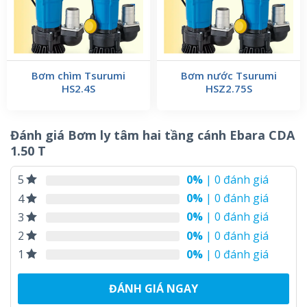
Bơm chìm Tsurumi
Bơm nước Tsurumi
HS2.4S
HSZ2.75S
Đánh giá Bơm ly tâm hai tầng cánh Ebara CDA
1.50 T
0%
| 0 đánh giá
5
0%
| 0 đánh giá
4
0%
| 0 đánh giá
3
0%
| 0 đánh giá
2
0%
| 0 đánh giá
1
ĐÁNH GIÁ NGAY