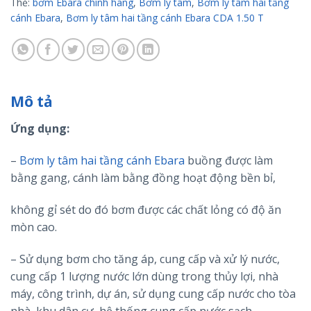
Thẻ:
bơm Ebara chính hãng
,
Bơm ly tâm
,
Bơm ly tâm hai tầng
cánh Ebara
,
Bơm ly tâm hai tầng cánh Ebara CDA 1.50 T
Mô tả
Ứng dụng:
–
Bơm ly tâm hai tầng cánh Ebara
buồng được làm
bằng gang, cánh làm bằng đồng hoạt động bền bỉ,
không gỉ sét do đó bơm được các chất lỏng có độ ăn
mòn cao.
– Sử dụng bơm cho tăng áp, cung cấp và xử lý nước,
cung cấp 1 lượng nước lớn dùng trong thủy lợi, nhà
máy, công trình, dự án, sử dụng cung cấp nước cho tòa
nhà, khu dân cư, hệ thống cung cấp nước sạch.