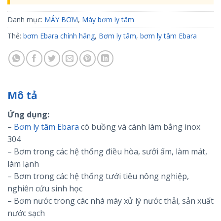
Danh mục:
MÁY BƠM
,
Máy bơm ly tâm
Thẻ:
bơm Ebara chính hãng
,
Bơm ly tâm
,
bơm ly tâm Ebara
Mô tả
Ứng dụng:
–
Bơm ly tâm Ebara
có buồng và cánh làm bằng inox
304
– Bơm trong các hệ thống điều hòa, sưởi ấm, làm mát,
làm lạnh
– Bơm trong các hệ thống tưới tiêu nông nghiệp,
nghiên cứu sinh học
– Bơm nước trong các nhà máy xử lý nước thải, sản xuất
nước sạch