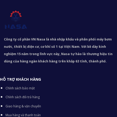
Công ty cổ phần VN Nasa là nhà nhập khẩu và phân phối máy bơm
nước, thiết bị điện cơ, cơ khí số 1 tại Việt Nam. Với bề dày kinh
nghiệm 15 năm trong lĩnh vực này, Nasa tự hào là thương hiệu tin
dùng của hàng ngàn khách hàng trên khắp 63 tỉnh, thành phố.
HỖ TRỢ KHÁCH HÀNG
Chính sách bảo mật
Chính sách đổi trả hàng
Giao hàng & vận chuyển
Mua hàng và thanh toán