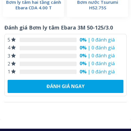
Bơm ly tâm hai tầng cánh
Bơm nước Tsurumi
Ebara CDA 4.00 T
HS2.75S
Đánh giá Bơm ly tâm Ebara 3M 50-125/3.0
0%
| 0 đánh giá
5
0%
| 0 đánh giá
4
0%
| 0 đánh giá
3
0%
| 0 đánh giá
2
0%
| 0 đánh giá
1
ĐÁNH GIÁ NGAY