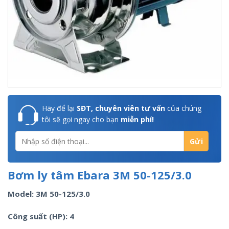
Hãy để lại
SĐT, chuyên viên tư vấn
của chúng
tôi sẽ gọi ngay cho bạn
miễn phí!
Bơm ly tâm Ebara 3M 50-125/3.0
Model: 3M 50-125/3.0
Công suất (HP): 4