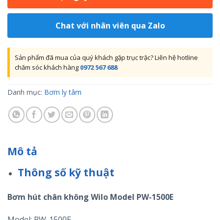
Chat với nhân viên qua Zalo
Sản phẩm đã mua của quý khách gặp trục trặc? Liên hệ hotline
chăm sóc khách hàng
0972 567 688
Danh mục:
Bơm ly tâm
Mô tả
Thông số kỹ thuật
Bơm hút chân không Wilo Model PW-1500E
Model: PW-1500E