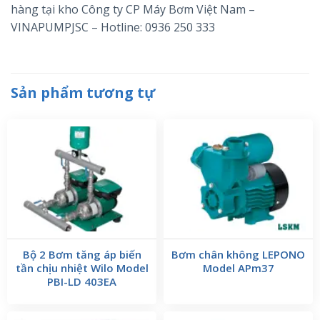
hàng tại kho Công ty CP Máy Bơm Việt Nam –
VINAPUMPJSC – Hotline: 0936 250 333
Sản phẩm tương tự
Bộ 2 Bơm tăng áp biến
Bơm chân không LEPONO
tần chịu nhiệt Wilo Model
Model APm37
PBI-LD 403EA