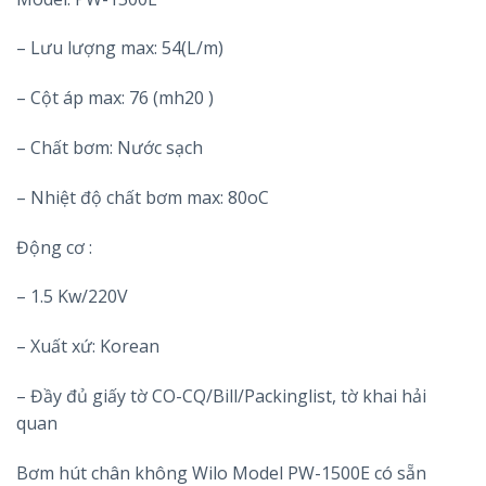
– Lưu lượng max: 54(L/m)
– Cột áp max: 76 (mh20 )
– Chất bơm: Nước sạch
– Nhiệt độ chất bơm max: 80oC
Động cơ :
– 1.5 Kw/220V
– Xuất xứ: Korean
– Đầy đủ giấy tờ CO-CQ/Bill/Packinglist, tờ khai hải
quan
Bơm hút chân không Wilo Model PW-1500E có sẵn