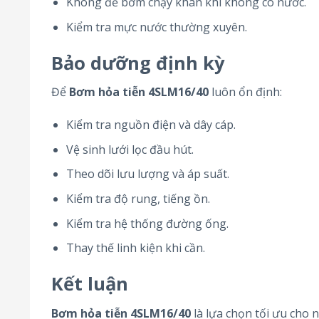
Không để bơm chạy khan khi không có nước.
Kiểm tra mực nước thường xuyên.
Bảo dưỡng định kỳ
Để
Bơm hỏa tiễn 4SLM16/40
luôn ổn định:
Kiểm tra nguồn điện và dây cáp.
Vệ sinh lưới lọc đầu hút.
Theo dõi lưu lượng và áp suất.
Kiểm tra độ rung, tiếng ồn.
Kiểm tra hệ thống đường ống.
Thay thế linh kiện khi cần.
Kết luận
Bơm hỏa tiễn 4SLM16/40
là lựa chọn tối ưu cho 