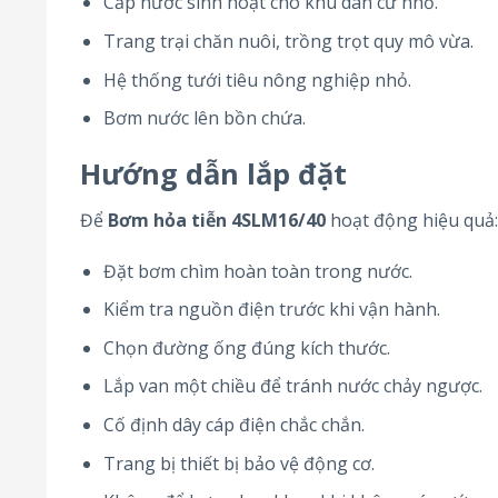
Cấp nước sinh hoạt cho khu dân cư nhỏ.
Trang trại chăn nuôi, trồng trọt quy mô vừa.
Hệ thống tưới tiêu nông nghiệp nhỏ.
Bơm nước lên bồn chứa.
Hướng dẫn lắp đặt
Để
Bơm hỏa tiễn 4SLM16/40
hoạt động hiệu quả:
Đặt bơm chìm hoàn toàn trong nước.
Kiểm tra nguồn điện trước khi vận hành.
Chọn đường ống đúng kích thước.
Lắp van một chiều để tránh nước chảy ngược.
Cố định dây cáp điện chắc chắn.
Trang bị thiết bị bảo vệ động cơ.