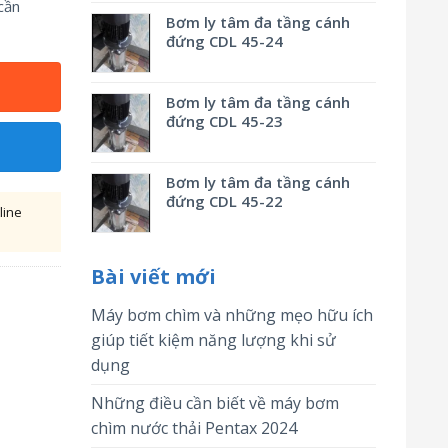
cần
Bơm ly tâm đa tầng cánh
đứng CDL 45-24
Bơm ly tâm đa tầng cánh
đứng CDL 45-23
Bơm ly tâm đa tầng cánh
đứng CDL 45-22
line
Bài viết mới
Máy bơm chìm và những mẹo hữu ích
giúp tiết kiệm năng lượng khi sử
dụng
Những điều cần biết về máy bơm
chìm nước thải Pentax 2024