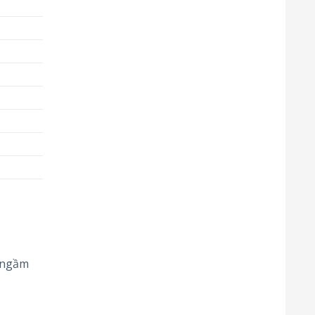
c ngầm