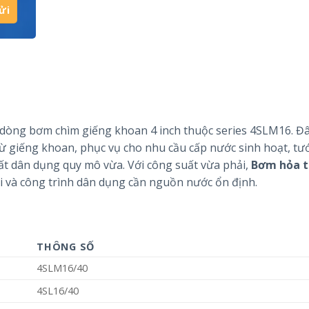
dòng bơm chìm giếng khoan 4 inch thuộc series 4SLM16. Đâ
 giếng khoan, phục vụ cho nhu cầu cấp nước sinh hoạt, tướ
ất dân dụng quy mô vừa. Với công suất vừa phải,
Bơm hỏa t
ại và công trình dân dụng cần nguồn nước ổn định.
THÔNG SỐ
4SLM16/40
4SL16/40