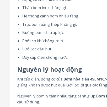
Thân bơm inox chống gỉ.
Hệ thống cánh bơm nhiều tầng.
Trục bơm bằng thép không gỉ.
Buồng bơm chịu áp lực.
Phớt cơ khí chống rò rỉ.
Lưới lọc đầu hút.
Dây cáp điện chống nước.
Nguyên lý hoạt động
Khi cấp điện, động cơ của
Bơm hỏa tiễn 4SLM16/
giếng khoan được hút qua lưới lọc, đi qua các tầ
Nguyên lý bơm ly tâm nhiều tầng cánh giúp
Bơm h
cầu sử dụng.