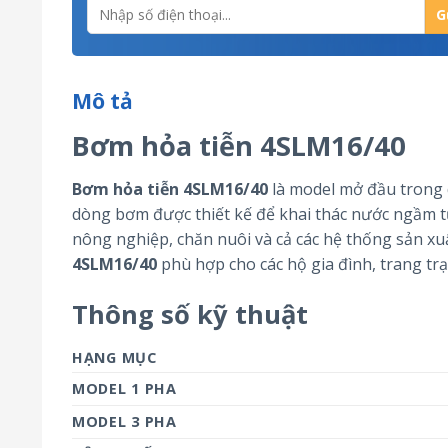
Mô tả
Bơm hỏa tiễn 4SLM16/40
Bơm hỏa tiễn 4SLM16/40
là model mở đầu trong 
dòng bơm được thiết kế để khai thác nước ngầm từ
nông nghiệp, chăn nuôi và cả các hệ thống sản xu
4SLM16/40
phù hợp cho các hộ gia đình, trang tr
Thông số kỹ thuật
HẠNG MỤC
MODEL 1 PHA
MODEL 3 PHA