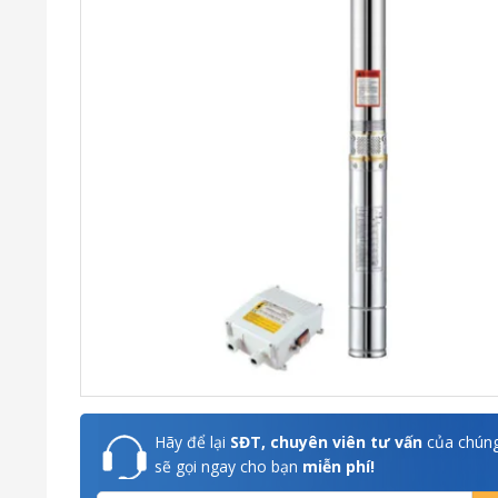
Hãy để lại
SĐT, chuyên viên tư vấn
của chúng
sẽ gọi ngay cho bạn
miễn phí!