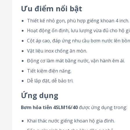
Ưu điểm nổi bật
Thiết kế nhỏ gọn, phù hợp giếng khoan 4 inch.
Hoạt động ổn định, lưu lượng vừa đủ cho hộ gi
Cột áp cao, đáp ứng nhu cầu bơm nước lên bồn
Vật liệu inox chống ăn mòn.
Động cơ làm mát bằng nước, vận hành êm ái.
Tiết kiệm điện năng.
Dễ lắp đặt, dễ bảo trì.
Ứng dụng
Bơm hỏa tiễn 4SLM16/40
được ứng dụng trong:
Khai thác nước giếng khoan hộ gia đình.