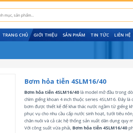
TRANG CHỦ
GIỚI THIỆU
SẢN PHẨM
TIN TỨC
LIÊN HỆ
Bơm hỏa tiễn 4SLM16/40
Bơm hỏa tiễn 4SLM16/40
là model mở đầu trong d
chìm giếng khoan 4 inch thuộc series 4SLM16. Đây là
bơm được thiết kế để khai thác nước ngầm từ giếng k
phục vụ cho nhu cầu cấp nước sinh hoạt, tưới tiêu nôn
chăn nuôi và cả các hệ thống sản xuất dân dụng quy 
Với công suất vừa phải,
Bơm hỏa tiễn 4SLM16/40
ph