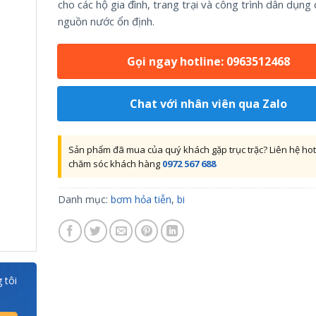
cho các hộ gia đình, trang trại và công trình dân dụng 
nguồn nước ổn định.
Gọi ngay hotline: 0963512468
Chat với nhân viên qua Zalo
Sản phẩm đã mua của quý khách gặp trục trặc? Liên hệ hot
chăm sóc khách hàng
0972 567 688
Danh mục:
bơm hỏa tiễn
,
bi
 tôi