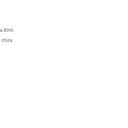
a đình.
 chứa.