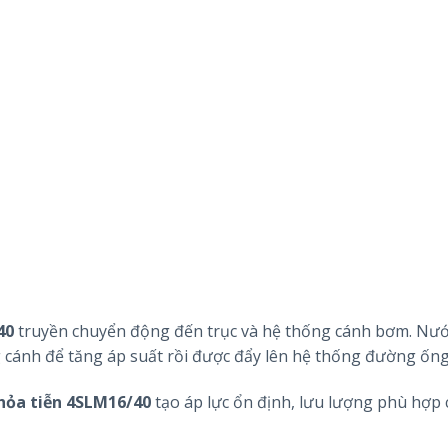
40
truyền chuyển động đến trục và hệ thống cánh bơm. Nướ
ng cánh để tăng áp suất rồi được đẩy lên hệ thống đường ống
ỏa tiễn 4SLM16/40
tạo áp lực ổn định, lưu lượng phù hợp