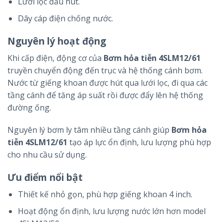
Lưới lọc đầu hút.
Dây cáp điện chống nước.
Nguyên lý hoạt động
Khi cấp điện, động cơ của
Bơm hỏa tiễn 4SLM12/61
truyền chuyển động đến trục và hệ thống cánh bơm.
Nước từ giếng khoan được hút qua lưới lọc, đi qua các
tầng cánh để tăng áp suất rồi được đẩy lên hệ thống
đường ống.
Nguyên lý bơm ly tâm nhiều tầng cánh giúp
Bơm hỏa
tiễn 4SLM12/61
tạo áp lực ổn định, lưu lượng phù hợp
cho nhu cầu sử dụng.
Ưu điểm nổi bật
Thiết kế nhỏ gọn, phù hợp giếng khoan 4 inch.
Hoạt động ổn định, lưu lượng nước lớn hơn model