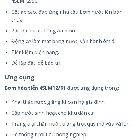
4SLM12/50.
Cột áp cao, đáp ứng nhu cầu bơm nước lên bồn
chứa.
Vật liệu inox chống ăn mòn.
Động cơ làm mát bằng nước, vận hành êm ái.
Tiết kiệm điện năng.
Dễ lắp đặt, dễ bảo trì.
Ứng dụng
Bơm hỏa tiễn 4SLM12/61
được ứng dụng trong:
Khai thác nước giếng khoan hộ gia đình.
Cấp nước sinh hoạt cho khu dân cư.
Trang trại chăn nuôi, trồng trọt quy mô vừa và lớn.
Hệ thống tưới tiêu nông nghiệp.