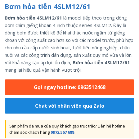
Bơm hỏa tiễn 4SLM12/61
Bơm hỏa tiễn 4SLM12/61
là model tiếp theo trong dòng
bơm chìm giếng khoan 4 inch thuộc series 4SLM12. Đây là
dòng bơm được thiết kế để khai thác nước ngầm từ giếng
khoan với công suất cao hơn so với các model trước, phù hợp
cho nhu cầu cấp nước sinh hoạt, tưới tiêu nông nghiệp, chăn
nuôi và các công trình dân dụng, sản xuất quy mô vừa và lớn.
Với khả năng tạo áp lực ổn định,
Bơm hỏa tiễn 4SLM12/61
mang lại hiệu quả vận hành vượt trội.
Gọi ngay hotline: 0963512468
Chat với nhân viên qua Zalo
Sản phẩm đã mua của quý khách gặp trục trặc? Liên hệ hotline
chăm sóc khách hàng
0972 567 688