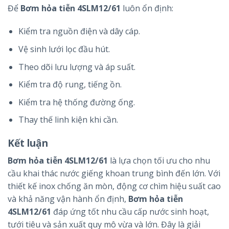
Để
Bơm hỏa tiễn 4SLM12/61
luôn ổn định:
Kiểm tra nguồn điện và dây cáp.
Vệ sinh lưới lọc đầu hút.
Theo dõi lưu lượng và áp suất.
Kiểm tra độ rung, tiếng ồn.
Kiểm tra hệ thống đường ống.
Thay thế linh kiện khi cần.
Kết luận
Bơm hỏa tiễn 4SLM12/61
là lựa chọn tối ưu cho nhu
cầu khai thác nước giếng khoan trung bình đến lớn. Với
thiết kế inox chống ăn mòn, động cơ chìm hiệu suất cao
và khả năng vận hành ổn định,
Bơm hỏa tiễn
4SLM12/61
đáp ứng tốt nhu cầu cấp nước sinh hoạt,
tưới tiêu và sản xuất quy mô vừa và lớn. Đây là giải