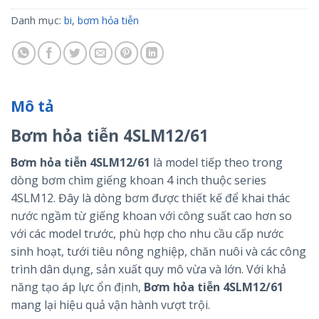
Danh mục:
bi
,
bơm hỏa tiễn
Mô tả
Bơm hỏa tiễn 4SLM12/61
Bơm hỏa tiễn 4SLM12/61
là model tiếp theo trong
dòng bơm chìm giếng khoan 4 inch thuộc series
4SLM12. Đây là dòng bơm được thiết kế để khai thác
nước ngầm từ giếng khoan với công suất cao hơn so
với các model trước, phù hợp cho nhu cầu cấp nước
sinh hoạt, tưới tiêu nông nghiệp, chăn nuôi và các công
trình dân dụng, sản xuất quy mô vừa và lớn. Với khả
năng tạo áp lực ổn định,
Bơm hỏa tiễn 4SLM12/61
mang lại hiệu quả vận hành vượt trội.