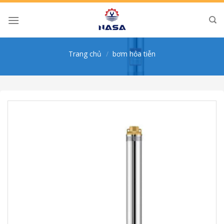
Skip
to
content
Trang chủ
/
bơm hỏa tiễn