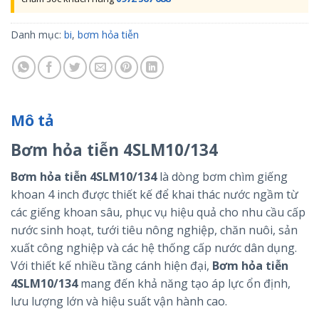
Danh mục:
bi
,
bơm hỏa tiễn
Mô tả
Bơm hỏa tiễn 4SLM10/134
Bơm hỏa tiễn 4SLM10/134
là dòng bơm chìm giếng
khoan 4 inch được thiết kế để khai thác nước ngầm từ
các giếng khoan sâu, phục vụ hiệu quả cho nhu cầu cấp
nước sinh hoạt, tưới tiêu nông nghiệp, chăn nuôi, sản
xuất công nghiệp và các hệ thống cấp nước dân dụng.
Với thiết kế nhiều tầng cánh hiện đại,
Bơm hỏa tiễn
4SLM10/134
mang đến khả năng tạo áp lực ổn định,
lưu lượng lớn và hiệu suất vận hành cao.