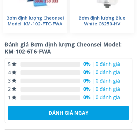
Bơm định lượng Cheonsei
Bơm định lượng Blue
Model: KM-102-FTC-FWA
White C6250-HV
Đánh giá Bơm định lượng Cheonsei Model:
KM-102-6T6-FWA
0%
| 0 đánh giá
5
0%
| 0 đánh giá
4
0%
| 0 đánh giá
3
0%
| 0 đánh giá
2
0%
| 0 đánh giá
1
ĐÁNH GIÁ NGAY