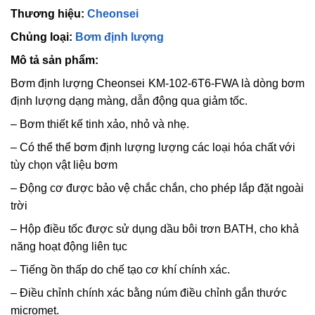
Thương hiệu:
Cheonsei
Chủng loại:
Bơm định lượng
Mô tả sản phẩm:
Bơm định lượng Cheonsei KM-102-6T6-FWA là dòng bơm
định lượng dạng màng, dẫn động qua giảm tốc.
– Bơm thiết kế tinh xảo, nhỏ và nhẹ.
– Có thể thể bơm định lượng lượng các loại hóa chất với
tùy chọn vật liệu bơm
– Động cơ được bảo vệ chắc chắn, cho phép lắp đặt ngoài
trời
– Hộp điều tốc được sử dụng dầu bôi trơn BATH, cho khả
năng hoạt động liên tục
– Tiếng ồn thấp do chế tạo cơ khí chính xác.
– Điều chỉnh chính xác bằng núm điều chỉnh gắn thước
micromet.