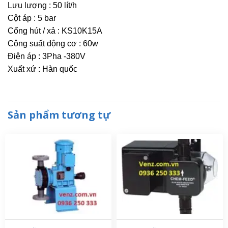
Lưu lượng : 50 lít/h
Cột áp : 5 bar
Cổng hút / xả : KS10K15A
Công suất động cơ : 60w
Điện áp : 3Pha -380V
Xuất xứ : Hàn quốc
Sản phẩm tương tự