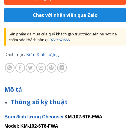
Chat với nhân viên qua Zalo
Sản phẩm đã mua của quý khách gặp trục trặc? Liên hệ hotline
chăm sóc khách hàng
0972 567 688
Danh mục:
Bơm Định Lượng
Mô tả
Thông số kỹ thuật
Bơm định lượng Cheonsei
KM-102-6T6-FWA
Model: KM-102-6T6-FWA