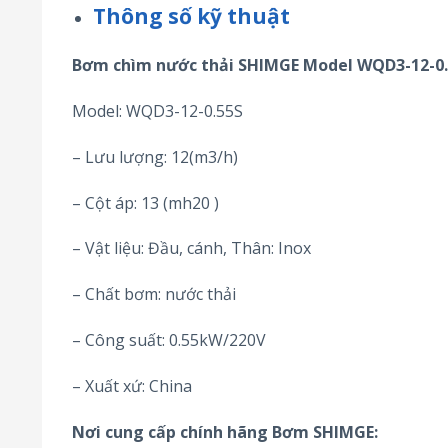
Thông số kỹ thuật
Bơm chìm nước thải SHIMGE Model WQD3-12-0
Model: WQD3-12-0.55S
– Lưu lượng: 12(m3/h)
– Cột áp: 13 (mh20 )
– Vật liệu: Đầu, cánh, Thân: Inox
– Chất bơm: nước thải
– Công suất: 0.55kW/220V
– Xuất xứ: China
Nơi cung cấp chính hãng Bơm SHIMGE: