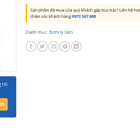
Sản phẩm đã mua của quý khách gặp trục trặc? Liên hệ hot
chăm sóc khách hàng
0972 567 688
Danh mục:
Bơm ly tâm
 tôi