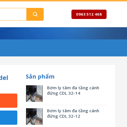
0963 512 468
Sản phẩm
del
Bơm ly tâm đa tầng cánh
đứng CDL 32-14
Bơm ly tâm đa tầng cánh
đứng CDL 32-12