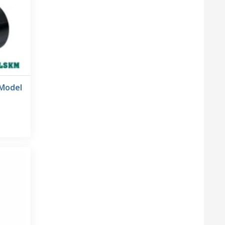
Model