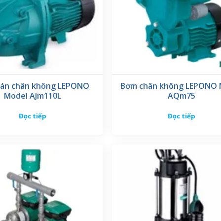
án chân không LEPONO
Bơm chân không LEPONO 
Model AJm110L
AQm75
Đọc tiếp
Đọc tiếp