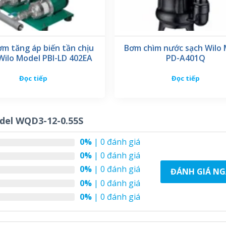
ơm tăng áp biến tần chịu
Bơm chìm nước sạch Wilo
Wilo Model PBI-LD 402EA
PD-A401Q
Đọc tiếp
Đọc tiếp
del WQD3-12-0.55S
0%
| 0 đánh giá
0%
| 0 đánh giá
0%
| 0 đánh giá
ĐÁNH GIÁ NG
0%
| 0 đánh giá
0%
| 0 đánh giá