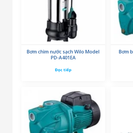
Bơm chìm nước sạch Wilo Model
Bơm b
PD-A401EA
Đọc tiếp