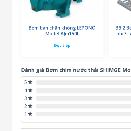
Bơm bán chân không LEPONO
Bộ 2 B
Model AJm150L
nhiệt 
Đọc tiếp
Đánh giá Bơm chìm nước thải SHIMGE Mo
5
4
3
2
1