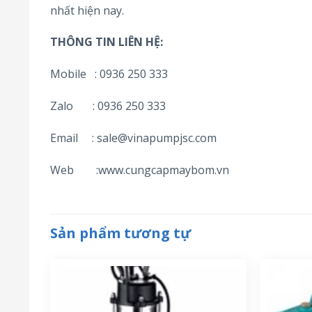
nhất hiện nay.
THÔNG TIN LIÊN HỆ:
Mobile : 0936 250 333
Zalo : 0936 250 333
Email : sale@vinapumpjsc.com
Web :www.cungcapmaybom.vn
Sản phẩm tương tự