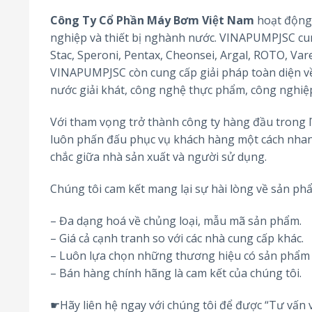
Công Ty Cổ Phần Máy Bơm Việt Nam
hoạt động 
nghiệp và thiết bị nghành nước. VINAPUMPJSC cung
Stac, Speroni, Pentax, Cheonsei, Argal, ROTO, Var
VINAPUMPJSC còn cung cấp giải pháp toàn diện về 
nước giải khát, công nghệ thực phẩm, công nghi
Với tham vọng trở thành công ty hàng đầu trong 
luôn phấn đấu phục vụ khách hàng một cách nhan
chắc giữa nhà sản xuất và người sử dụng.
Chúng tôi cam kết mang lại sự hài lòng về sản ph
– Đa dạng hoá về chủng loại, mẫu mã sản phẩm.
– Giá cả cạnh tranh so với các nhà cung cấp khác.
– Luôn lựa chọn những thương hiệu có sản phẩm 
– Bán hàng chính hãng là cam kết của chúng tôi.
☛Hãy liên hệ ngay với chúng tôi để được “Tư vấn v