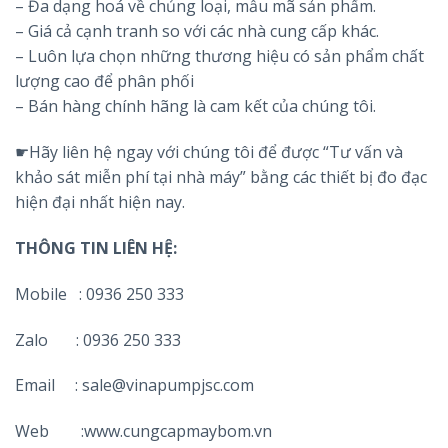
– Đa dạng hoá về chủng loại, mẫu mã sản phẩm.
– Giá cả cạnh tranh so với các nhà cung cấp khác.
– Luôn lựa chọn những thương hiệu có sản phẩm chất
lượng cao để phân phối
– Bán hàng chính hãng là cam kết của chúng tôi.
☛Hãy liên hệ ngay với chúng tôi để được “Tư vấn và
khảo sát miễn phí tại nhà máy” bằng các thiết bị đo đạc
hiện đại nhất hiện nay.
THÔNG TIN LIÊN HỆ:
Mobile : 0936 250 333
Zalo : 0936 250 333
Email : sale@vinapumpjsc.com
Web :www.cungcapmaybom.vn