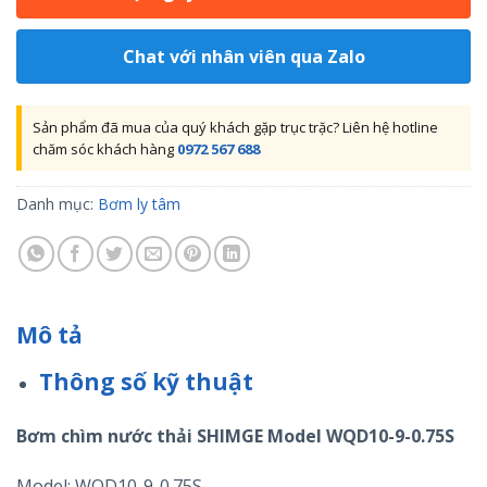
Chat với nhân viên qua Zalo
Sản phẩm đã mua của quý khách gặp trục trặc? Liên hệ hotline
chăm sóc khách hàng
0972 567 688
Danh mục:
Bơm ly tâm
Mô tả
Thông số kỹ thuật
Bơm chìm nước thải SHIMGE Model WQD10-9-0.75S
Model: WQD10-9-0.75S