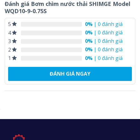
Đánh giá Bơm chìm nước thải SHIMGE Model
WQD10-9-0.75S
0%
| 0 đánh giá
5
0%
| 0 đánh giá
4
0%
| 0 đánh giá
3
0%
| 0 đánh giá
2
0%
| 0 đánh giá
1
ĐÁNH GIÁ NGAY