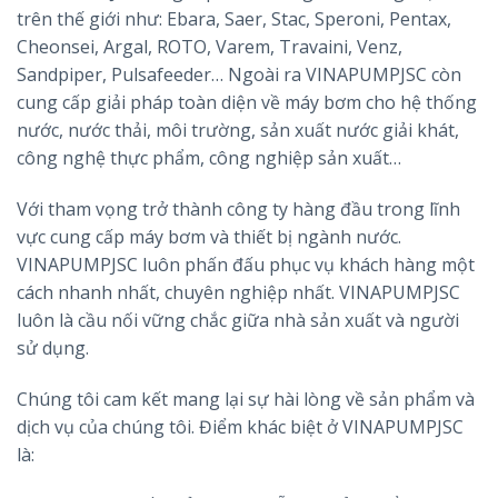
trên thế giới như: Ebara, Saer, Stac, Speroni, Pentax,
Cheonsei, Argal, ROTO, Varem, Travaini, Venz,
Sandpiper, Pulsafeeder… Ngoài ra VINAPUMPJSC còn
cung cấp giải pháp toàn diện về máy bơm cho hệ thống
nước, nước thải, môi trường, sản xuất nước giải khát,
công nghệ thực phẩm, công nghiệp sản xuất…
Với tham vọng trở thành công ty hàng đầu trong lĩnh
vực cung cấp máy bơm và thiết bị ngành nước.
VINAPUMPJSC luôn phấn đấu phục vụ khách hàng một
cách nhanh nhất, chuyên nghiệp nhất. VINAPUMPJSC
luôn là cầu nối vững chắc giữa nhà sản xuất và người
sử dụng.
Chúng tôi cam kết mang lại sự hài lòng về sản phẩm và
dịch vụ của chúng tôi. Điểm khác biệt ở VINAPUMPJSC
là: