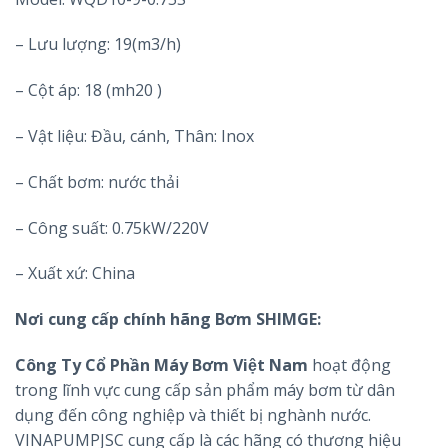
– Lưu lượng: 19(m3/h)
– Cột áp: 18 (mh20 )
– Vật liệu: Đầu, cánh, Thân: Inox
– Chất bơm: nước thải
– Công suất: 0.75kW/220V
– Xuất xứ: China
Nơi cung cấp chính hãng Bơm SHIMGE:
Công Ty Cổ Phần Máy Bơm Việt Nam
hoạt động
trong lĩnh vực cung cấp sản phẩm máy bơm từ dân
dụng đến công nghiệp và thiết bị nghành nước.
VINAPUMPJSC cung cấp là các hãng có thương hiệu