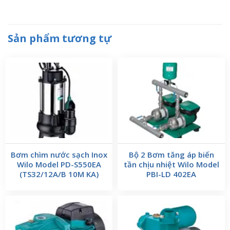
Sản phẩm tương tự
Bơm chìm nước sạch Inox
Bộ 2 Bơm tăng áp biến
Wilo Model PD-S550EA
tần chịu nhiệt Wilo Model
(TS32/12A/B 10M KA)
PBI-LD 402EA