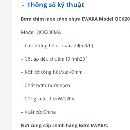
Thông số kỹ thuật
Bơm chìm Inox cánh nhựa EWARA Model QCK2
Model: QCK200MA
– Lưu lượng tiêu chuẩn: 24(m3/h)
– Cột áp tiêu chuẩn: 19 (mh20 )
– Kích cỡ cổng hút/xả: 49mm
– Chất bơm: nước sạch
– Công suất: 1.5kW/220V
– Xuất xứ: China
Nơi cung cấp chính hãng Bơm EWARA: