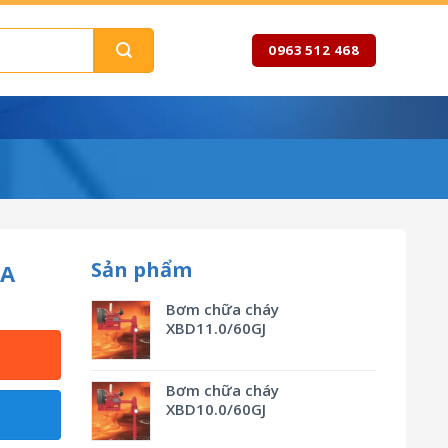
0963 512 468
Sản phẩm
RA
Bơm chữa cháy
XBD11.0/60GJ
Bơm chữa cháy
XBD10.0/60GJ