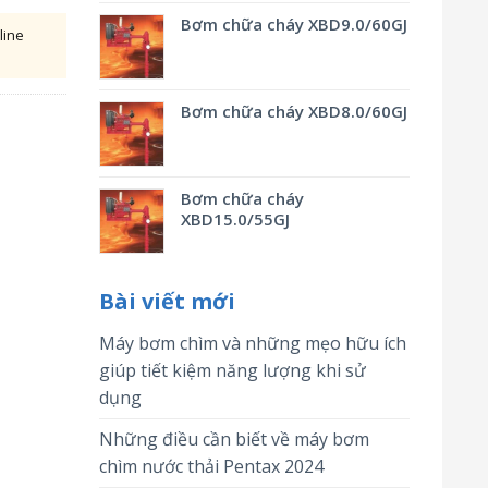
Bơm chữa cháy XBD9.0/60GJ
line
Bơm chữa cháy XBD8.0/60GJ
Bơm chữa cháy
XBD15.0/55GJ
Bài viết mới
Máy bơm chìm và những mẹo hữu ích
giúp tiết kiệm năng lượng khi sử
dụng
Những điều cần biết về máy bơm
chìm nước thải Pentax 2024