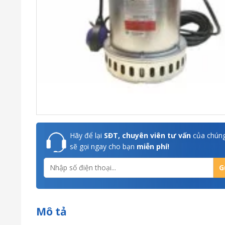
Hãy để lại
SĐT, chuyên viên tư vấn
của chúng
sẽ gọi ngay cho bạn
miễn phí!
Mô tả