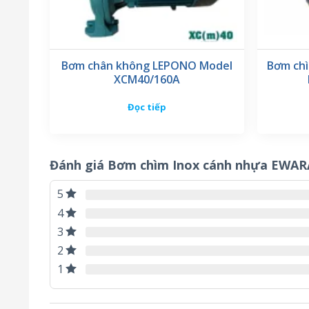
Bơm chân không LEPONO Model
Bơm ch
XCM40/160A
Đọc tiếp
Đánh giá Bơm chìm Inox cánh nhựa EWA
5
4
3
2
1