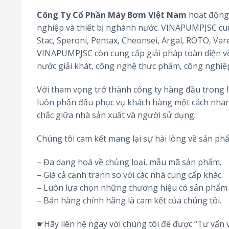
Công Ty Cổ Phần Máy Bơm Việt Nam
hoạt động 
nghiệp và thiết bị nghành nước. VINAPUMPJSC cung
Stac, Speroni, Pentax, Cheonsei, Argal, ROTO, Var
VINAPUMPJSC còn cung cấp giải pháp toàn diện về 
nước giải khát, công nghệ thực phẩm, công nghi
Với tham vọng trở thành công ty hàng đầu trong 
luôn phấn đấu phục vụ khách hàng một cách nhan
chắc giữa nhà sản xuất và người sử dụng.
Chúng tôi cam kết mang lại sự hài lòng về sản ph
– Đa dạng hoá về chủng loại, mẫu mã sản phẩm.
– Giá cả cạnh tranh so với các nhà cung cấp khác.
– Luôn lựa chọn những thương hiệu có sản phẩm 
– Bán hàng chính hãng là cam kết của chúng tôi.
☛Hãy liên hệ ngay với chúng tôi để được “Tư vấn v