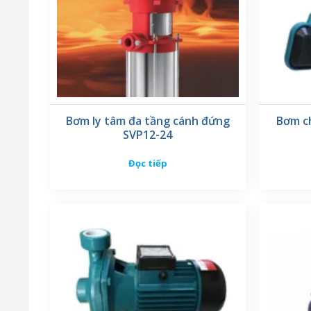
Bơm ly tâm đa tầng cánh đứng
Bơm c
SVP12-24
Đọc tiếp