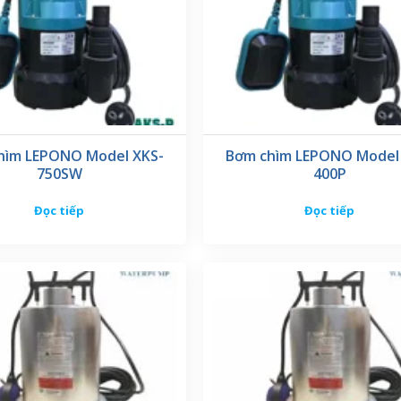
hìm LEPONO Model XKS-
Bơm chìm LEPONO Model
750SW
400P
Đọc tiếp
Đọc tiếp