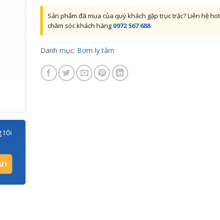
Sản phẩm đã mua của quý khách gặp trục trặc? Liên hệ hot
chăm sóc khách hàng
0972 567 688
Danh mục:
Bơm ly tâm
 tôi