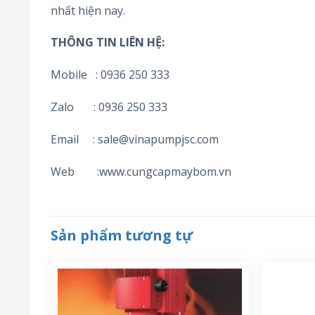
nhất hiện nay.
THÔNG TIN LIÊN HỆ:
Mobile : 0936 250 333
Zalo : 0936 250 333
Email : sale@vinapumpjsc.com
Web :www.cungcapmaybom.vn
Sản phẩm tương tự